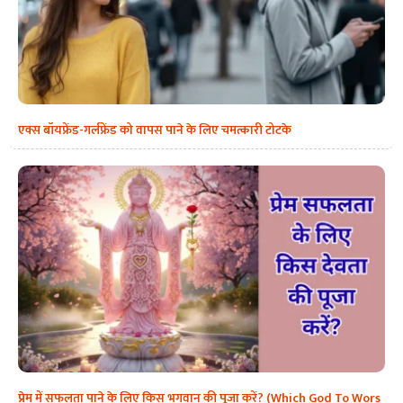
एक्स बॉयफ्रेंड-गर्लफ्रेंड को वापस पाने के लिए चमत्कारी टोटके
प्रेम में सफलता पाने के लिए किस भगवान की पूजा करें? (Which God To Wors