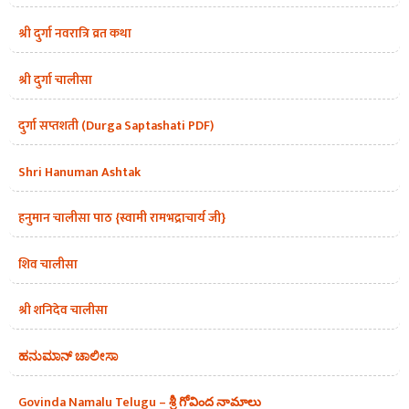
श्री दुर्गा नवरात्रि व्रत कथा
श्री दुर्गा चालीसा
दुर्गा सप्तशती (Durga Saptashati PDF)
Shri Hanuman Ashtak
हनुमान चालीसा पाठ {स्वामी रामभद्राचार्य जी}
शिव चालीसा
श्री शनिदेव चालीसा
ಹನುಮಾನ್ ಚಾಲೀಸಾ
Govinda Namalu Telugu – శ్రీ గోవింద నామాలు