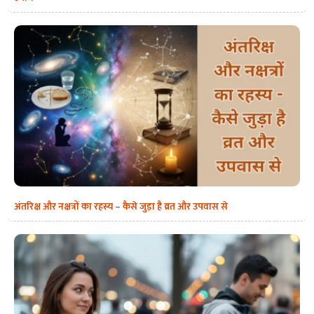
अंतरिक्ष और नक्षत्रों का रहस्य – कैसे जुड़ा है व्रत और उपवास से