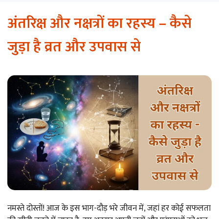
अंतरिक्ष और नक्षत्रों का रहस्य – कैसे
जुड़ा है व्रत और उपवास से
नमस्ते दोस्तों! आज के इस भाग-दौड़ भरे जीवन में, जहां हर कोई सफलता