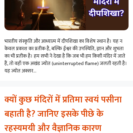
भारतीय संस्कृति और आध्यात्म में दीपशिखा का विशेष स्थान है। यह न
केवल प्रकाश का प्रतीक है, बल्कि ईश्वर की उपस्थिति, ज्ञान और शुभता
का भी प्रतीक है। हम सभी ने देखा है कि जब भी हम किसी मंदिर में जाते
हैं, तो वहाँ एक अखंड ज्योत (uninterrupted flame) जलती रहती है।
यह ज्योत अक्सर…
क्यों कुछ मंदिरों में प्रतिमा स्वयं पसीना
बहाती है? जानिए इसके पीछे के
रहस्यमयी और वैज्ञानिक कारण