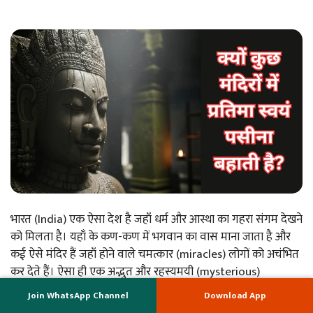
भारत (India) एक ऐसा देश है जहाँ धर्म और आस्था का गहरा संगम देखने
को मिलता है। यहाँ के कण-कण में भगवान का वास माना जाता है और
कई ऐसे मंदिर हैं जहाँ होने वाले चमत्कार (miracles) लोगों को अचंभित
कर देते हैं। ऐसा ही एक अद्भुत और रहस्यमयी (mysterious)
phenomenon है, कुछ मंदिरों में…
Join WhatsApp Channel
Download App