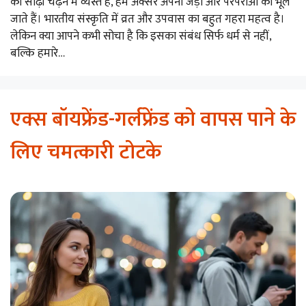
की सीढ़ी चढ़ने में व्यस्त है, हम अक्सर अपनी जड़ों और परंपराओं को भूल
जाते हैं। भारतीय संस्कृति में व्रत और उपवास का बहुत गहरा महत्व है।
लेकिन क्या आपने कभी सोचा है कि इसका संबंध सिर्फ धर्म से नहीं,
बल्कि हमारे…
एक्स बॉयफ्रेंड-गर्लफ्रेंड को वापस पाने के
लिए चमत्कारी टोटके