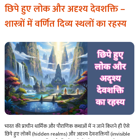
छिपे हुए लोक और अदृश्य देवशक्ति –
शास्त्रों में वर्णित दिव्य स्थलों का रहस्य
भारत की प्राचीन धार्मिक और पौराणिक कथाओं में न जाने कितने ही ऐसे
छिपे हुए लोकों (hidden realms) और अदृश्य देवशक्तियों (invisible