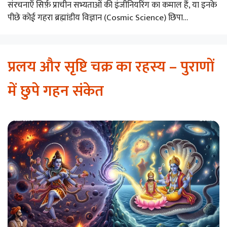
संरचनाएँ सिर्फ़ प्राचीन सभ्यताओं की इंजीनियरिंग का कमाल हैं, या इनके
पीछे कोई गहरा ब्रह्मांडीय विज्ञान (Cosmic Science) छिपा…
प्रलय और सृष्टि चक्र का रहस्य – पुराणों
में छुपे गहन संकेत