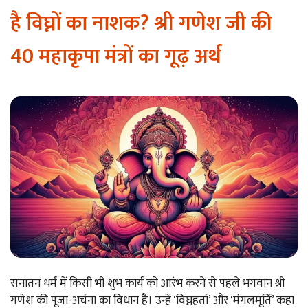
है विघ्नों का नाशक? श्री गणेश जी की
40 महाकृपा मंत्रों का गूढ़ अर्थ
सनातन धर्म में किसी भी शुभ कार्य को आरंभ करने से पहले भगवान श्री
गणेश की पूजा-अर्चना का विधान है। उन्हें ‘विघ्नहर्ता’ और ‘मंगलमूर्ति’ कहा