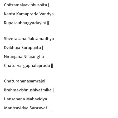
Chitramalyavibhushita |
Kanta Kamaprada Vandya
Rupasaubhagyadayini ||
Shvetasana Raktamadhya
Dvibhuja Surapujita |
Niranjana Nilajangha
Chaturvargaphalaprada ||
Chaturananasamrajni
Brahmavishnushivatmika |
Hansanana Mahavidya
Mantravidya Saraswati ||