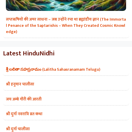
सप्तऋषियों की अमर साधना – जब उन्होंने रचा था ब्रह्मांडीय ज्ञान (The Immorta
l Penance of the Saptarishis – When They Created Cosmic Knowl
edge)
Latest HinduNidhi
శ్రీ లలితా సహస్రనామం (Lalitha Sahasranamam Telugu)
श्री हनुमान चालीसा
जय अम्बे गौरी की आरती
श्री दुर्गा नवरात्रि व्रत कथा
श्री दुर्गा चालीसा