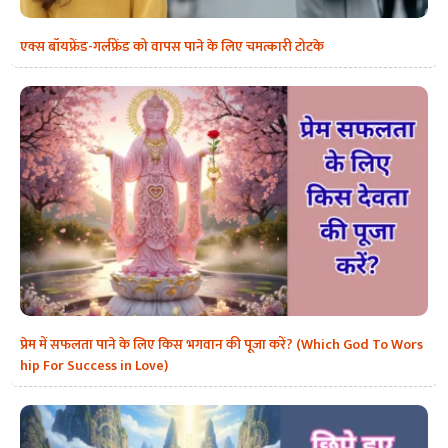
एक्स बॉयफ्रेंड-गर्लफ्रेंड को वापस पाने के लिए चमत्कारी टोटके
प्रेम में सफलता पाने के लिए किस भगवान की पूजा करें? (Which God To Wors
hip For Success in Love)