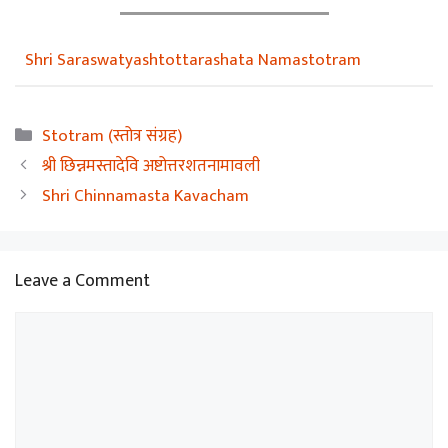
Shri Saraswatyashtottarashata Namastotram
Categories
Stotram (स्तोत्र संग्रह)
श्री छिन्नमस्तादेवि अष्टोत्तरशतनामावली
Shri Chinnamasta Kavacham
Leave a Comment
Comment