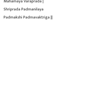
Mahamaya Varaprada |
Shriprada Padmanilaya
Padmakshi Padmavaktriga ||