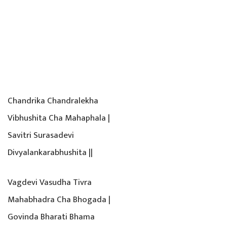
Chandrika Chandralekha
Vibhushita Cha Mahaphala |
Savitri Surasadevi
Divyalankarabhushita ||
Vagdevi Vasudha Tivra
Mahabhadra Cha Bhogada |
Govinda Bharati Bhama