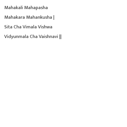
Mahakali Mahapasha
Mahakara Mahankusha |
Sita Cha Vimala Vishwa
Vidyunmala Cha Vaishnavi ||