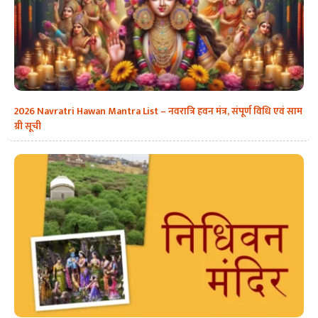
2026 Navratri Hawan Mantra List – नवरात्रि हवन मंत्र, संपूर्ण विधि एवं साम
ग्री सूची