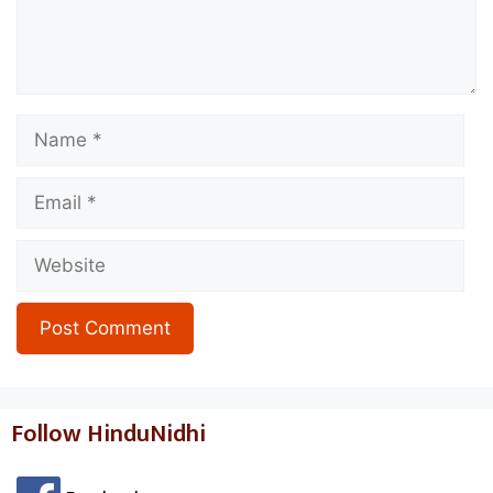
Name
Email
Website
Follow HinduNidhi