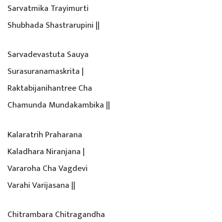
Sarvatmika Trayimurti
Shubhada Shastrarupini ||
Sarvadevastuta Sauya
Surasuranamaskrita |
Raktabijanihantree Cha
Chamunda Mundakambika ||
Kalaratrih Praharana
Kaladhara Niranjana |
Vararoha Cha Vagdevi
Varahi Varijasana ||
Chitrambara Chitragandha