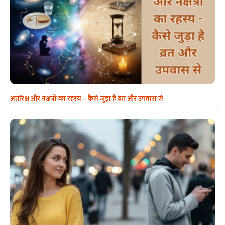
अंतरिक्ष और नक्षत्रों का रहस्य – कैसे जुड़ा है व्रत और उपवास से