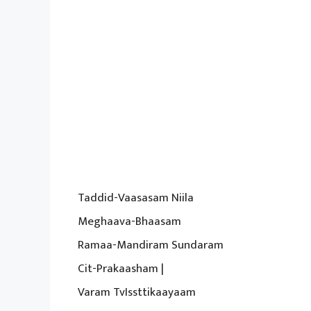
Taddid-Vaasasam Niila
Meghaava-Bhaasam
Ramaa-Mandiram Sundaram
Cit-Prakaasham |
Varam TvIssttikaayaam