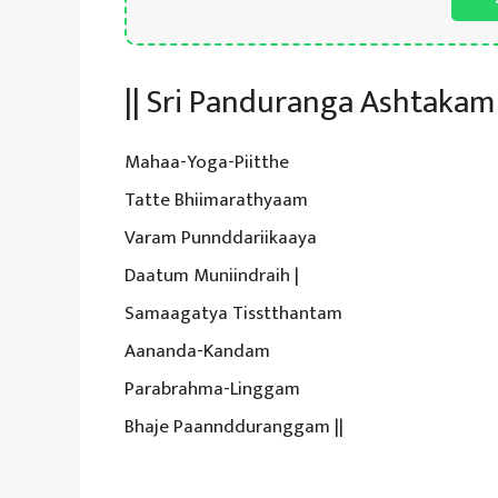
|| Sri Panduranga Ashtakam 
Mahaa-Yoga-Piitthe
Tatte Bhiimarathyaam
Varam Punnddariikaaya
Daatum Muniindraih |
Samaagatya Tisstthantam
Aananda-Kandam
Parabrahma-Linggam
Bhaje Paanndduranggam ||