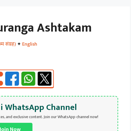
duranga Ashtakam
 संग्रह)
✦
English
hi WhatsApp Channel
tes, and exclusive content. Join our WhatsApp channel now!
Join Now