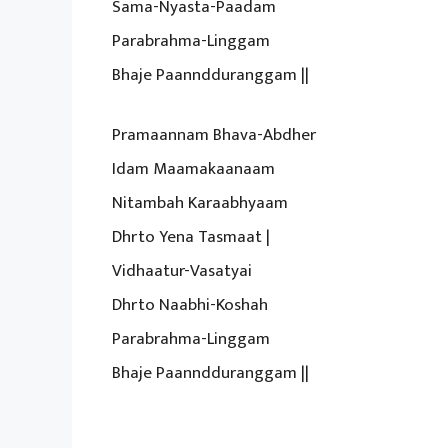
Sama-Nyasta-Paadam
Parabrahma-Linggam
Bhaje Paanndduranggam ||
Pramaannam Bhava-Abdher
Idam Maamakaanaam
Nitambah Karaabhyaam
Dhrto Yena Tasmaat |
Vidhaatur-Vasatyai
Dhrto Naabhi-Koshah
Parabrahma-Linggam
Bhaje Paanndduranggam ||