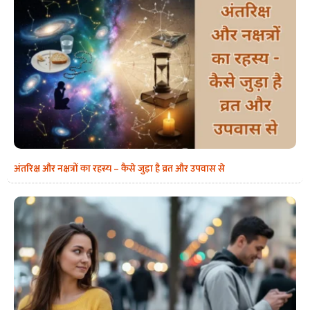
अंतरिक्ष और नक्षत्रों का रहस्य – कैसे जुड़ा है व्रत और उपवास से