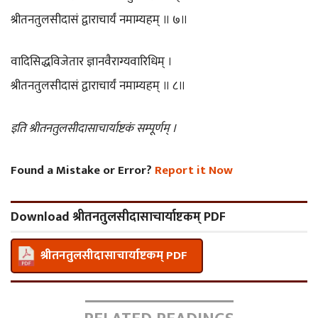
श्रीतनतुलसीदासं द्वाराचार्यं नमाम्यहम् ॥ ७॥
वादिसिद्धविजेतार ज्ञानवैराग्यवारिधिम् ।
श्रीतनतुलसीदासं द्वाराचार्यं नमाम्यहम् ॥ ८॥
इति श्रीतनतुलसीदासाचार्याष्टकं सम्पूर्णम् ।
Found a Mistake or Error?
Report it Now
Download श्रीतनतुलसीदासाचार्याष्टकम् PDF
श्रीतनतुलसीदासाचार्याष्टकम् PDF