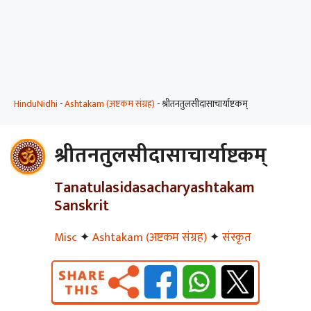
HinduNidhi
-
Ashtakam (अष्टकम संग्रह)
-
श्रीतनतुलसीदासाचार्याष्टकम्
श्रीतनतुलसीदासाचार्याष्टकम्
Tanatulasidasacharyashtakam
Sanskrit
Misc
✦
Ashtakam (अष्टकम संग्रह)
✦
संस्कृत