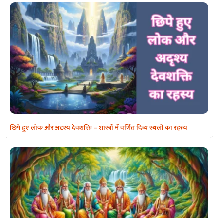
छिपे हुए लोक और अदृश्य देवशक्ति – शास्त्रों में वर्णित दिव्य स्थलों का रहस्य