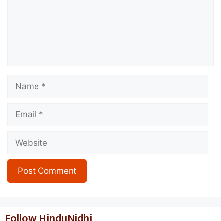
Name
Email
Website
Follow HinduNidhi