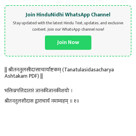
Join HinduNidhi WhatsApp Channel
Stay updated with the latest Hindu Text, updates, and exclusive
content. Join our WhatsApp channel now!
Join Now
|| श्रीतनतुलसीदासाचार्याष्टकम् (Tanatulasidasacharya
Ashtakam PDF) ||
भक्तिप्रपत्तिदातारं जानकीजानकीशयोः ।
श्रीतनतुलसीदास द्वाराचार्यं नमाम्यहम् ॥ १॥