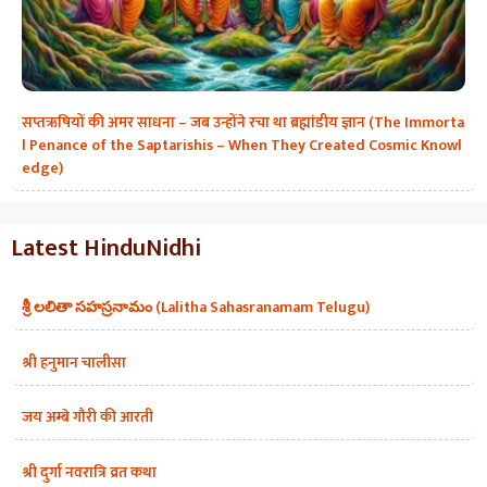
सप्तऋषियों की अमर साधना – जब उन्होंने रचा था ब्रह्मांडीय ज्ञान (The Immorta
l Penance of the Saptarishis – When They Created Cosmic Knowl
edge)
Latest HinduNidhi
శ్రీ లలితా సహస్రనామం (Lalitha Sahasranamam Telugu)
श्री हनुमान चालीसा
जय अम्बे गौरी की आरती
श्री दुर्गा नवरात्रि व्रत कथा