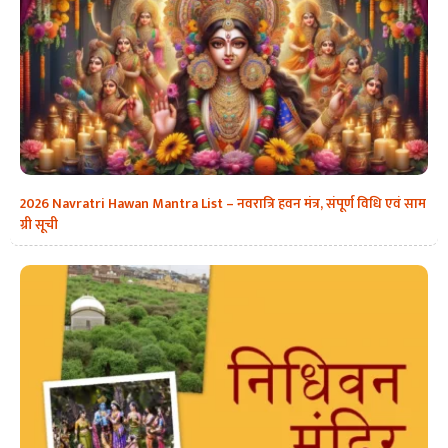
2026 Navratri Hawan Mantra List – नवरात्रि हवन मंत्र, संपूर्ण विधि एवं साम
ग्री सूची