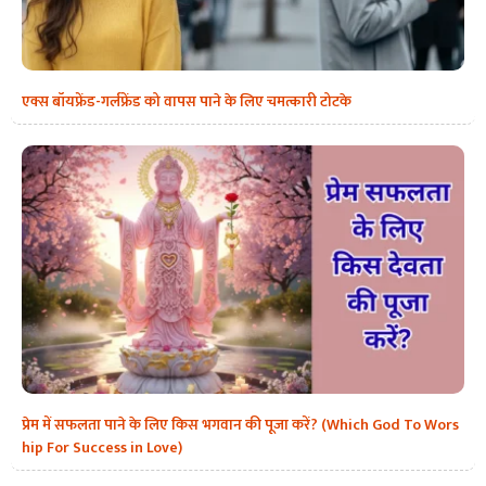
एक्स बॉयफ्रेंड-गर्लफ्रेंड को वापस पाने के लिए चमत्कारी टोटके
प्रेम में सफलता पाने के लिए किस भगवान की पूजा करें? (Which God To Wors
hip For Success in Love)