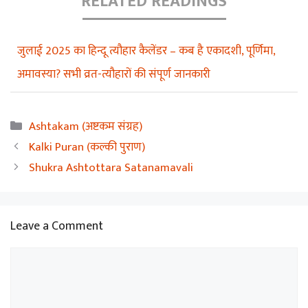
RELATED READINGS
जुलाई 2025 का हिन्दू त्यौहार कैलेंडर – कब है एकादशी, पूर्णिमा,
अमावस्या? सभी व्रत-त्यौहारों की संपूर्ण जानकारी
Categories
Ashtakam (अष्टकम संग्रह)
Kalki Puran (कल्की पुराण)
Shukra Ashtottara Satanamavali
Leave a Comment
Comment