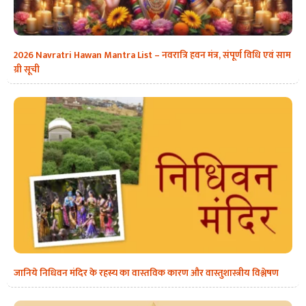
2026 Navratri Hawan Mantra List – नवरात्रि हवन मंत्र, संपूर्ण विधि एवं साम
ग्री सूची
जानिये निधिवन मंदिर के रहस्य का वास्तविक कारण और वास्तुशास्त्रीय विश्लेषण