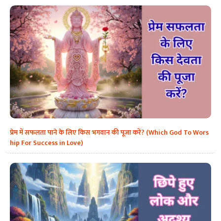
प्रेम में सफलता पाने के लिए किस भगवान की पूजा करें? (Which God To Wors
hip For Success in Love)