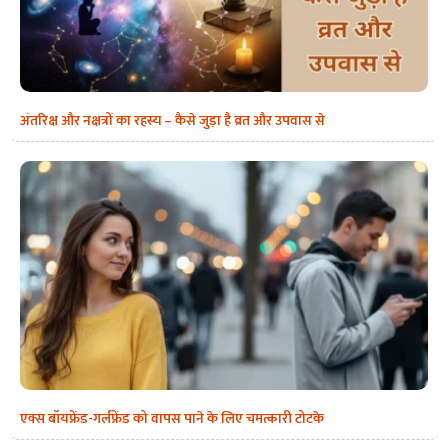
अंतरिक्ष और नक्षत्रों का रहस्य – कैसे जुड़ा है व्रत और उपवास से
एक्स बॉयफ्रेंड-गर्लफ्रेंड को वापस पाने के लिए चमत्कारी टोटके