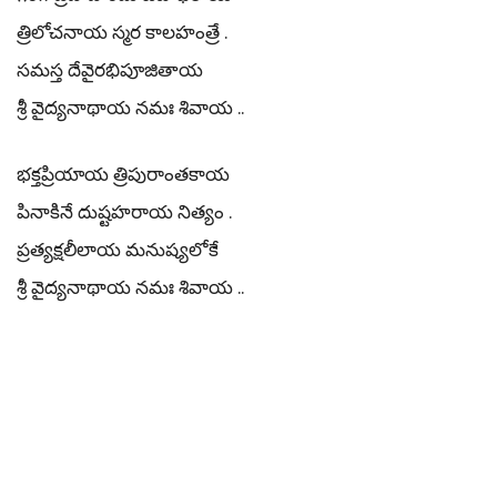
త్రిలోచనాయ స్మర కాలహంత్రే .
సమస్త దేవైరభిపూజితాయ
శ్రీ వైద్యనాథాయ నమః శివాయ ..
భక్తప్రియాయ త్రిపురాంతకాయ
పినాకినే దుష్టహరాయ నిత్యం .
ప్రత్యక్షలీలాయ మనుష్యలోకే
శ్రీ వైద్యనాథాయ నమః శివాయ ..