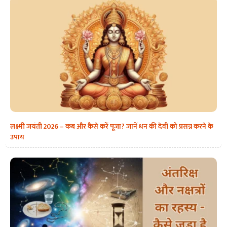
लक्ष्मी जयंती 2026 – कब और कैसे करें पूजा? जानें धन की देवी को प्रसन्न करने के
उपाय