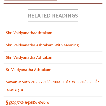
RELATED READINGS
Shri Vaidyanathaashtakam
Shri Vaidyanatha Ashtakam With Meaning
Shri Vaidyanatha Ashtakam
Sri Vaidyanatha Ashtakam
Sawan Month 2026 – जानिए भगवान शिव के अनजाने नाम और
उनका महत्व
శ్రీ వైద్యనాథ అష్టకమ తెలుగు