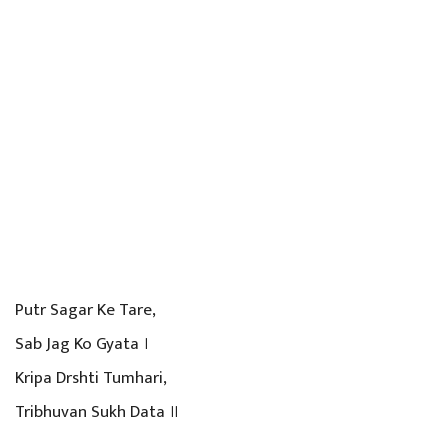
Putr Sagar Ke Tare,
Sab Jag Ko Gyata ।
Kripa Drshti Tumhari,
Tribhuvan Sukh Data ॥