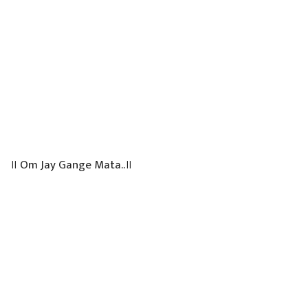
॥ Om Jay Gange Mata..॥