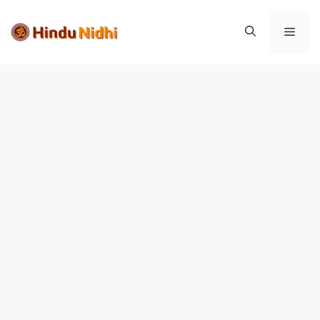
Skip
to
Menu
content