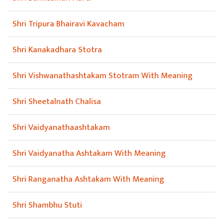
Shri Tripura Bhairavi Kavacham
Shri Kanakadhara Stotra
Shri Vishwanathashtakam Stotram With Meaning
Shri Sheetalnath Chalisa
Shri Vaidyanathaashtakam
Shri Vaidyanatha Ashtakam With Meaning
Shri Ranganatha Ashtakam With Meaning
Shri Shambhu Stuti