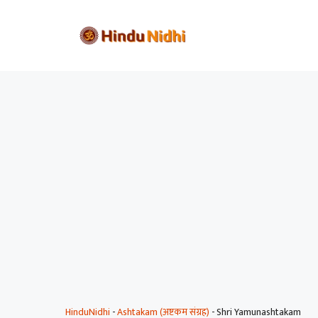
Skip
to
content
HinduNidhi
-
Ashtakam (अष्टकम संग्रह)
-
Shri Yamunashtakam