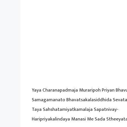
Yaya Charanapadmaja Muraripoh Priyan Bhav
Samagamanato Bhavatsakalasiddhida Sevat
Taya Sahshatamiyatkamalaja Sapatnivay-
Haripriyakalindaya Manasi Me Sada Stheeyat