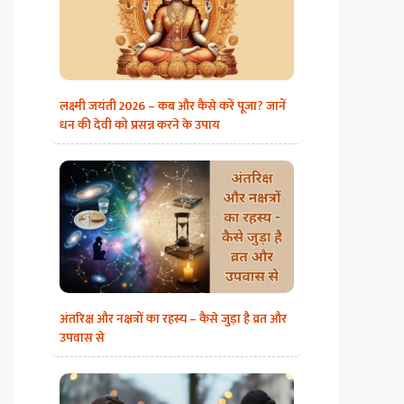
लक्ष्मी जयंती 2026 – कब और कैसे करें पूजा? जानें
धन की देवी को प्रसन्न करने के उपाय
अंतरिक्ष और नक्षत्रों का रहस्य – कैसे जुड़ा है व्रत और
उपवास से