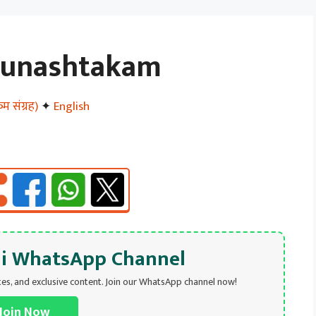
munashtakam
 संग्रह)
✦
English
hi WhatsApp Channel
tes, and exclusive content. Join our WhatsApp channel now!
Join Now